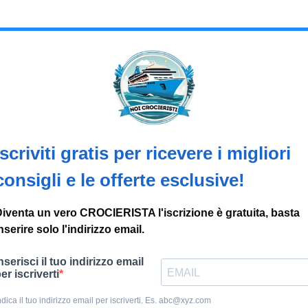
Iscriviti gratis per ricevere i migliori
consigli e le offerte esclusive!
iventa un vero CROCIERISTA l'iscrizione è gratuita, basta
nserire solo l'indirizzo email.
nserisci il tuo indirizzo email
er iscriverti
ndica il tuo indirizzo email per iscriverti. Es.
abc@xyz.com